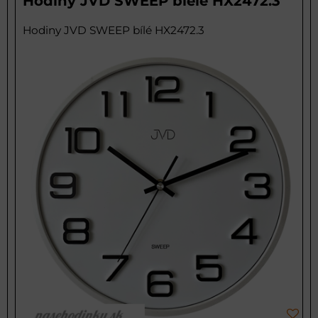
Hodiny JVD SWEEP biele HX2472.3
Hodiny JVD SWEEP bílé HX2472.3