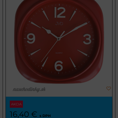
AKCIA
16,40 €
s DPH