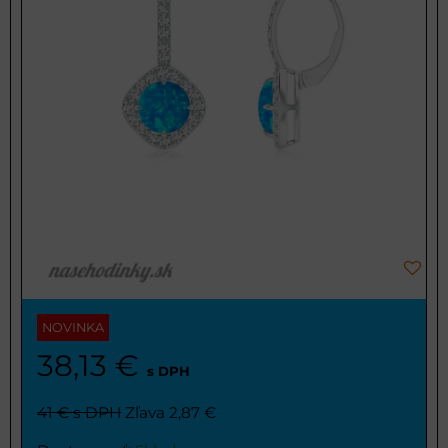
NOVINKA
38,13 €
s DPH
41 €
s DPH
Zľava 2,87 €