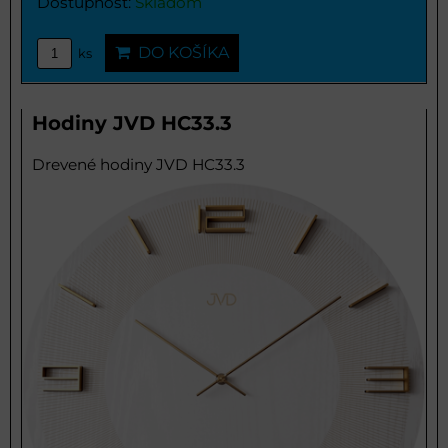
Dostupnosť:
Skladom
DO KOŠÍKA
ks
Hodiny JVD HC33.3
Drevené hodiny JVD HC33.3