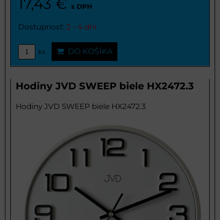
17,43 €
s DPH
Dostupnosť:
2 - 4 dni
DO KOŠÍKA
ks
Hodiny JVD SWEEP biele HX2472.3
Hodiny JVD SWEEP biele HX2472.3