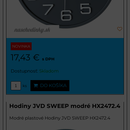
NOVINKA
17,43 €
s DPH
Dostupnosť:
Skladom
DO KOŠÍKA
ks
Hodiny JVD SWEEP modré HX2472.4
Modré plastové Hodiny JVD SWEEP HX2472.4