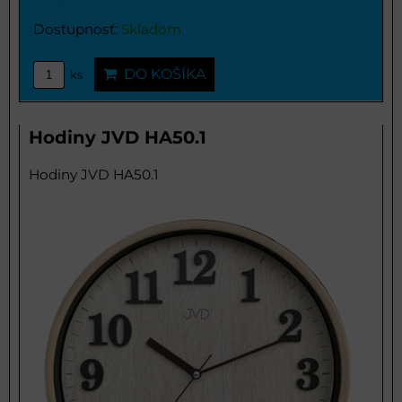
Dostupnosť:
Skladom
DO KOŠÍKA
ks
Hodiny JVD HA50.1
Hodiny JVD HA50.1