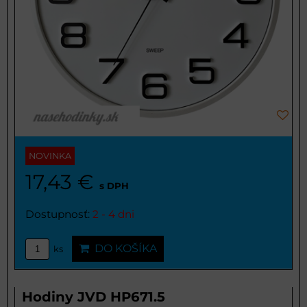
NOVINKA
17,43 €
s DPH
Dostupnosť:
2 - 4 dni
DO KOŠÍKA
ks
Hodiny JVD HP671.5