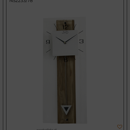
NS2233/78