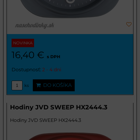
NOVINKA
16,40 €
s DPH
Dostupnosť:
2 - 4 dni
DO KOŠÍKA
ks
Hodiny JVD SWEEP HX2444.3
Hodiny JVD SWEEP HX2444.3