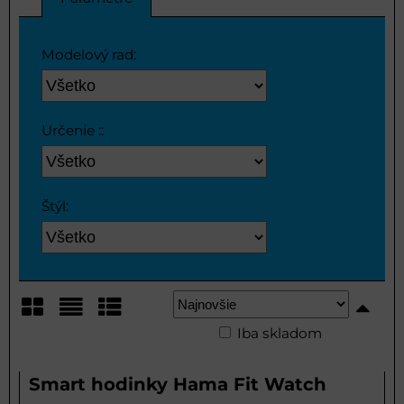
Modelový rad:
Určenie ::
Štýl:
Iba skladom
Mriežka
Zoznam
Tabuľka
Smart hodinky Hama Fit Watch