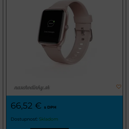
66,52 €
s DPH
Dostupnosť:
Skladom