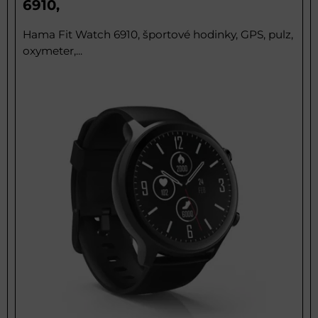
6910,
Hama Fit Watch 6910, športové hodinky, GPS, pulz,
oxymeter,...