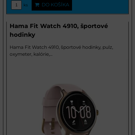
DO KOŠÍKA
ks
Hama Fit Watch 4910, športové
hodinky
Hama Fit Watch 4910, športové hodinky, pulz,
oxymeter, kalórie,...