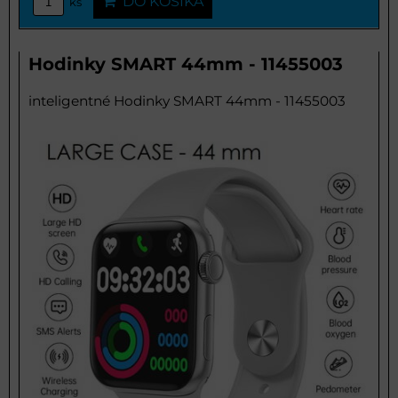
DO KOŠÍKA
ks
Hodinky SMART 44mm - 11455003
inteligentné Hodinky SMART 44mm - 11455003