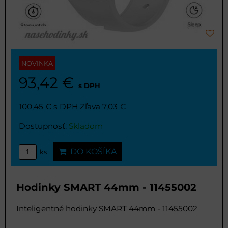
NOVINKA
93,42 €
s DPH
100,45 €
s DPH
Zľava 7,03 €
Dostupnosť:
Skladom
DO KOŠÍKA
ks
Hodinky SMART 44mm - 11455002
Inteligentné hodinky SMART 44mm - 11455002