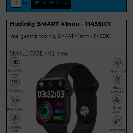
DO KOŠÍKA
ks
Hodinky SMART 41mm - 11455101
Inteligentné hodinky SMART 41mm - 11455101