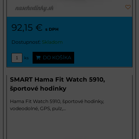
92,15 €
s DPH
Dostupnosť:
Skladom
DO KOŠÍKA
ks
SMART Hama Fit Watch 5910,
športové hodinky
Hama Fit Watch 5910, športové hodinky,
vodeodolné, GPS, pulz,...