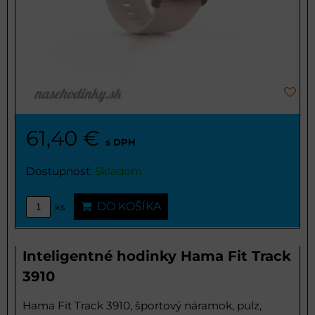
61,40 €
s DPH
Dostupnosť:
Skladom
DO KOŠÍKA
ks
Inteligentné hodinky Hama Fit Track
3910
Hama Fit Track 3910, športový náramok, pulz,