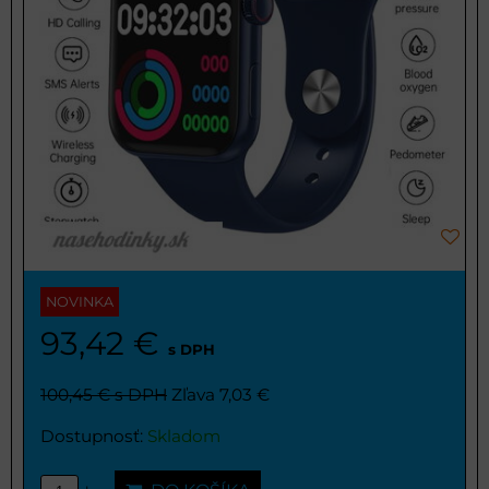
NOVINKA
93,42 €
s DPH
100,45 €
s DPH
Zľava 7,03 €
Dostupnosť:
Skladom