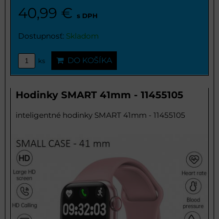
40,99 €
s DPH
Dostupnosť:
Skladom
DO KOŠÍKA
ks
Hodinky SMART 41mm - 11455105
inteligentné hodinky SMART 41mm - 11455105