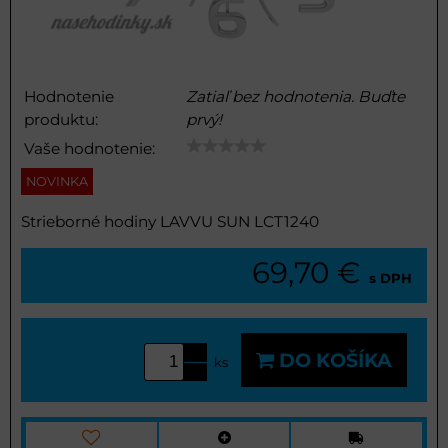
Hodnotenie
Zatiaľ bez hodnotenia. Buďte
produktu:
prvý!
Vaše hodnotenie:
NOVINKA
Strieborné hodiny LAVVU SUN LCT1240
69,70 €
s DPH
DO KOŠÍKA
ks