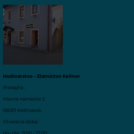
Hodinárstvo - Zlatníctvo Kellner
Predajňa :
Hlavné námestie 2
06001 Kežmarok
Otvaracia doba:
po- pia : 9.00 - 17.00