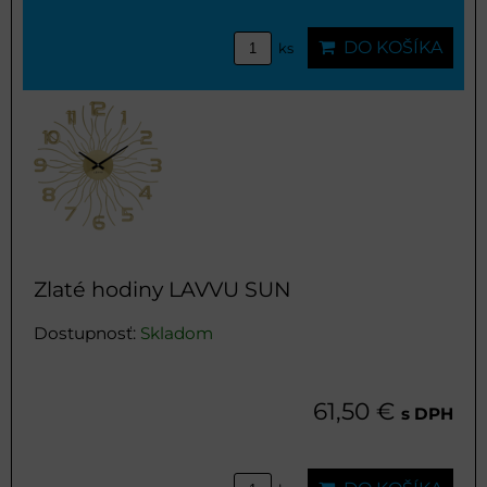
DO KOŠÍKA
ks
Zlaté hodiny LAVVU SUN
Dostupnosť:
Skladom
61,50 €
s DPH