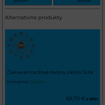
produkt
produkt
Alternatívne produkty
Čierne antracitové hodiny LAVVU SUN
Dostupnosť:
Skladom
69,70 €
s DPH