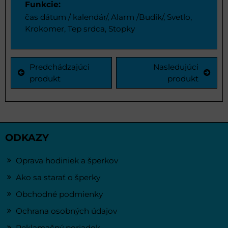
Funkcie:
čas dátum / kalendár/, Alarm /Budík/, Svetlo,
Krokomer, Tep srdca, Stopky
Predchádzajúci
Nasledujúci
produkt
produkt
ODKAZY
Oprava hodiniek a šperkov
Ako sa starať o šperky
Obchodné podmienky
Ochrana osobných údajov
Reklamačný poriadok