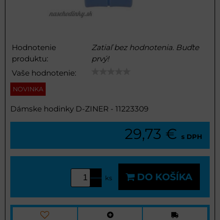
Hodnotenie
Zatiaľ bez hodnotenia. Buďte
produktu:
prvý!
Vaše hodnotenie:
NOVINKA
Dámske hodinky D-ZINER - 11223309
29,73 €
s DPH
DO KOŠÍKA
ks