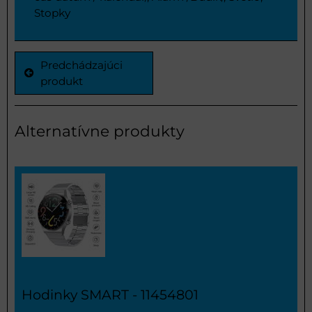
Stopky
Predchádzajúci
produkt
Alternatívne produkty
Hodinky SMART - 11454801