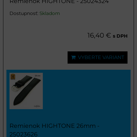
Remienok HIGHTONE - 25024324
Dostupnosť:
Skladom
16,40 €
s DPH
VYBERTE VARIANT
Remienok HIGHTONE 26mm -
25023626