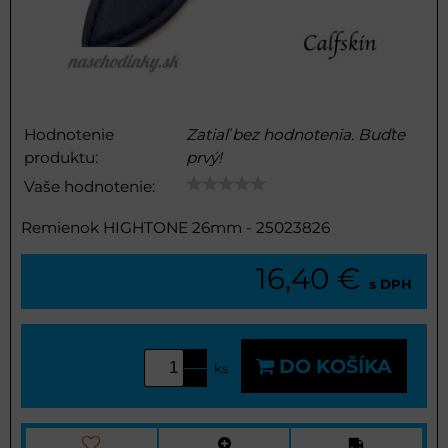
Hodnotenie
Zatiaľ bez hodnotenia. Buďte
produktu:
prvý!
Vaše hodnotenie:
Remienok HIGHTONE 26mm - 25023826
16,40 €
s DPH
DO KOŠÍKA
ks