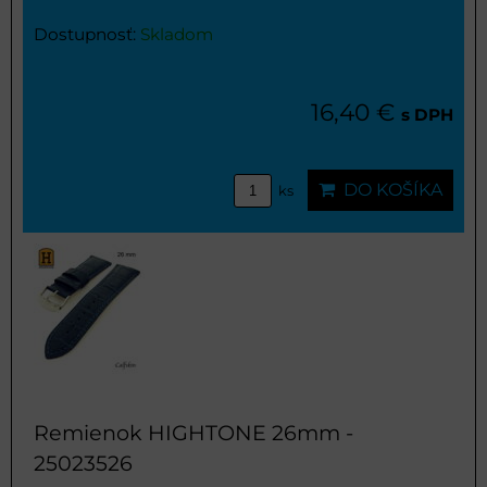
Dostupnosť:
Skladom
16,40 €
s DPH
DO KOŠÍKA
ks
Remienok HIGHTONE 26mm -
25023526