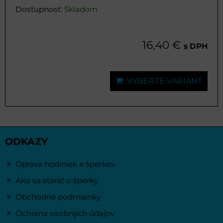
Dostupnosť:
Skladom
16,40 €
s DPH
VYBERTE VARIANT
ODKAZY
Oprava hodiniek a šperkov
Ako sa starať o šperky
Obchodné podmienky
Ochrana osobných údajov