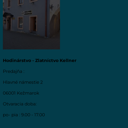
Hodinárstvo - Zlatníctvo Kellner
Predajňa :
Hlavné námestie 2
06001 Kežmarok
Otvaracia doba:
po- pia : 9.00 - 17.00