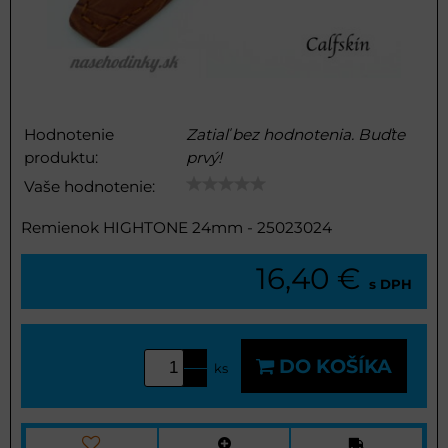
Hodnotenie
Zatiaľ bez hodnotenia. Buďte
produktu:
prvý!
Vaše hodnotenie:
Remienok HIGHTONE 24mm - 25023024
16,40 €
s DPH
DO KOŠÍKA
ks