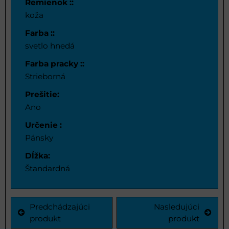
Remienok ::
koža
Farba ::
svetlo hnedá
Farba pracky ::
Strieborná
Prešitie:
Ano
Určenie :
Pánsky
Dĺžka:
Štandardná
Predchádzajúci
Nasledujúci
produkt
produkt