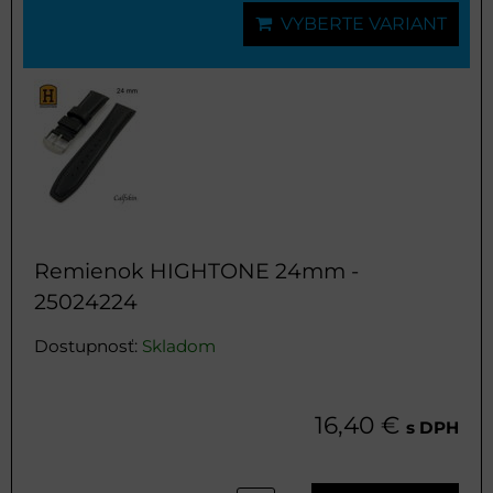
VYBERTE VARIANT
Remienok HIGHTONE 24mm -
25024224
Dostupnosť:
Skladom
16,40 €
s DPH