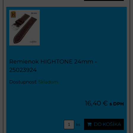
Remienok HIGHTONE 24mm -
25023924
Dostupnosť:
Skladom
16,40 €
s DPH
DO KOŠÍKA
ks