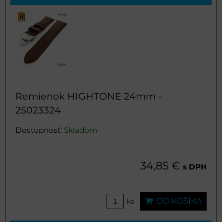
Remienok HIGHTONE 24mm -
25023324
Dostupnosť:
Skladom
34,85 €
s DPH
DO KOŠÍKA
ks