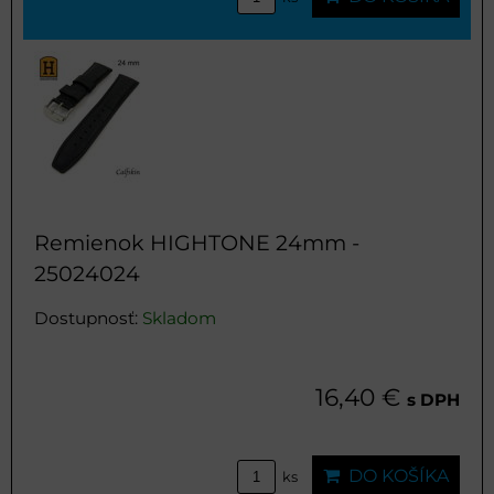
Remienok HIGHTONE 24mm -
25024024
Dostupnosť:
Skladom
16,40 €
s DPH
DO KOŠÍKA
ks