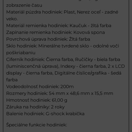
zobrazenie času
Materiál púzdra hodiniek: Plast, Nerez oceľ - zadné
veko.
Materiál remienka hodiniek: Kaučuk - žltá farba
Zapínanie remienka hodiniek: Kovová spona
Povrchová úprava hodiniek: Žltá farba
Sklo hodiniek: Minerálne tvrdené sklo - odolné voči
poškriabaniu
Ciferník hodiniek: Čierna farba, Ručičky - biela farba
(luminiscenčná úprava), Indexy - čierna farba, 2 x LCD
display - čierna farba, Digitálne číslice/grafika - šedá
farba
Vodeodolnosť hodiniek: 200m
Rozmery hodiniek: 54 mm x 48,6 mm x 15,5 mm
Hmotnosť hodiniek: 61,00 g
Záruka na hodiniky: 2 roky
Balenie hodiniek: G-shock krabička
Špeciálne funkcie hodiniek: