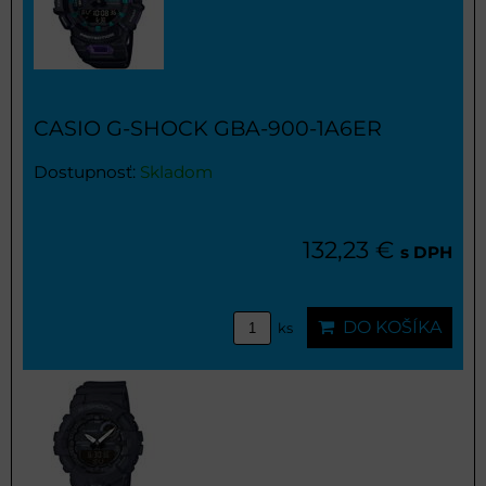
CASIO G-SHOCK GBA-900-1A6ER
Dostupnosť:
Skladom
132,23 €
s DPH
DO KOŠÍKA
ks