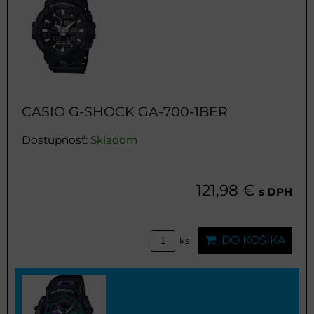
CASIO G-SHOCK GA-700-1BER
Dostupnosť:
Skladom
121,98 €
s DPH
DO KOŠÍKA
ks