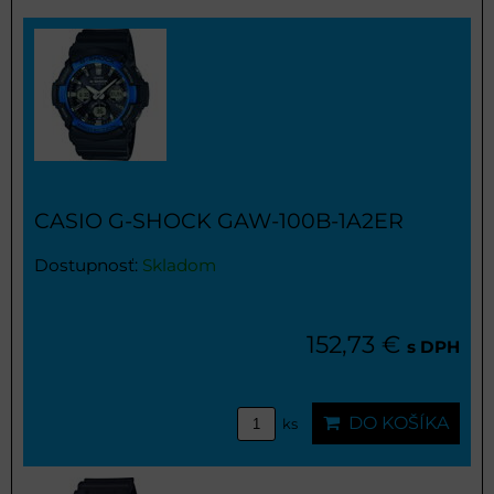
CASIO G-SHOCK GAW-100B-1A2ER
Dostupnosť:
Skladom
152,73 €
s DPH
DO KOŠÍKA
ks