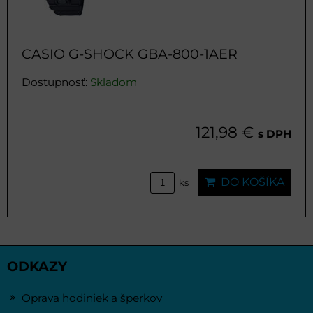
CASIO G-SHOCK GBA-800-1AER
Dostupnosť:
Skladom
121,98 €
s DPH
DO KOŠÍKA
ks
ODKAZY
Oprava hodiniek a šperkov