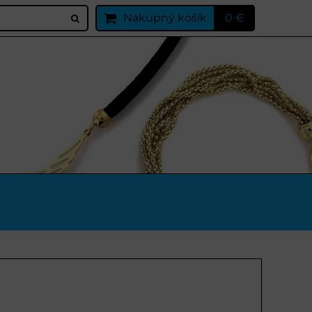
Nákupný košík
0 €