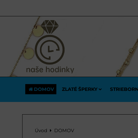
DOMOV
ZLATÉ ŠPERKY
STRIEBORN
Úvod
DOMOV