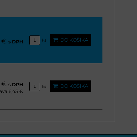
0 €
DO KOŠÍKA
ks
s DPH
0 €
s DPH
DO KOŠÍKA
ks
ava 6,45 €