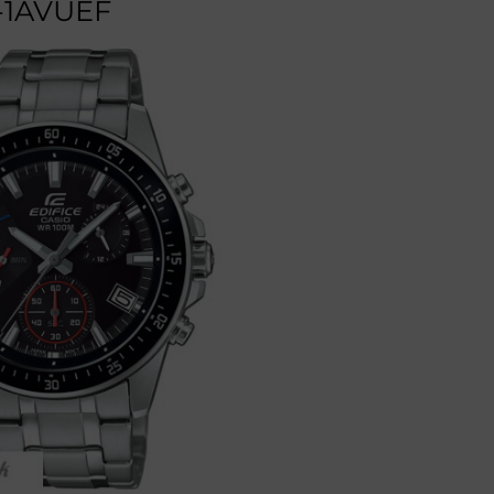
-1AVUEF