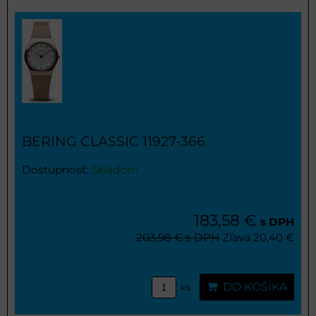
BERING CLASSIC 11927-366
Dostupnosť:
Skladom
183,58 €
s DPH
203,98 €
s DPH
Zľava 20,40 €
DO KOŠÍKA
ks