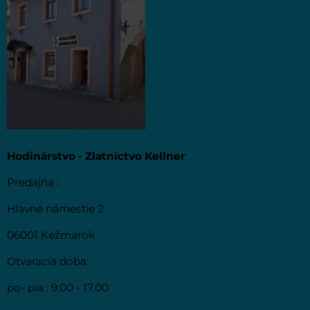
Hodinárstvo - Zlatníctvo Kellner
Predajňa :
Hlavné námestie 2
06001 Kežmarok
Otvaracia doba:
po- pia : 9.00 - 17.00