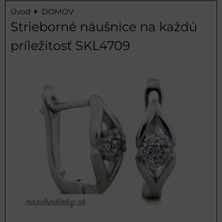
Úvod
DOMOV
Strieborné náušnice na každú
príležitosť SKL4709