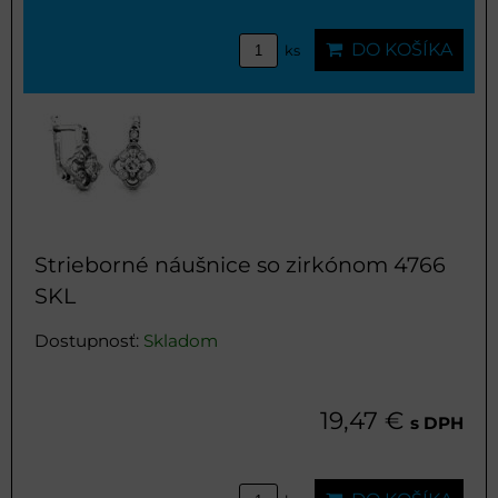
DO KOŠÍKA
ks
Strieborné náušnice so zirkónom 4766
SKL
Dostupnosť:
Skladom
19,47 €
s DPH