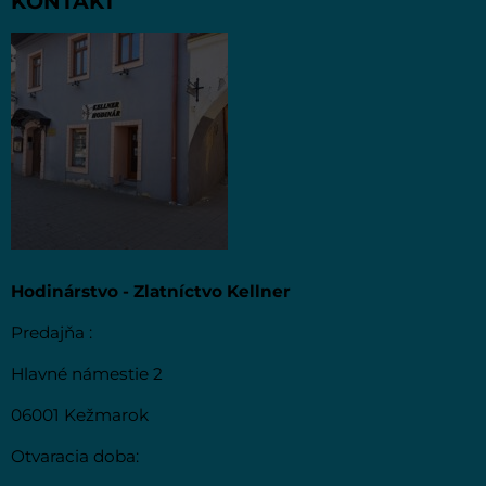
KONTAKT
Hodinárstvo - Zlatníctvo Kellner
Predajňa :
Hlavné námestie 2
06001 Kežmarok
Otvaracia doba: