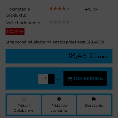
Hodnotenie
4
/
5
(
1
x)
produktu:
Vaše hodnotenie:
NOVINKA
Strieborné náušnice na každú príležitosť SKL4709
18,45 €
s DPH
DO KOŠÍKA
ks
Pridať k
Pridať do
Doručenia
Obľúbeným
zoznamu