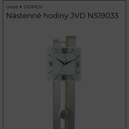
Úvod
DOMOV
Nástenné hodiny JVD NS19033